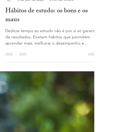
Cristina Baptista
3 de jan. de 2023
5 min de leitura
Hábitos de estudo: os bons e os
maus
Dedicar tempo ao estudo não é por si só garantia
de resultados. Existem hábitos que permitem
aprender mais, melhorar o desempenho e...