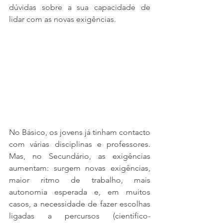
dúvidas sobre a sua capacidade de 
lidar com as novas exigências.
No Básico, os jovens já tinham contacto 
com várias disciplinas e professores. 
Mas, no Secundário, as exigências 
aumentam: surgem novas exigências, 
maior ritmo de trabalho, mais 
autonomia esperada e, em muitos 
casos, a necessidade de fazer escolhas 
ligadas a percursos (científico-