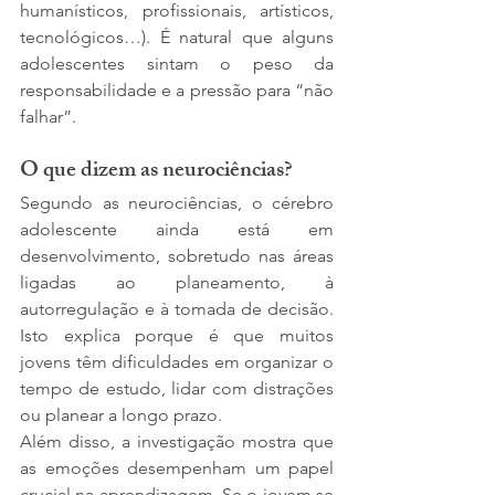
humanísticos, profissionais, artísticos, 
tecnológicos…). É natural que alguns 
adolescentes sintam o peso da 
responsabilidade e a pressão para “não 
falhar”.
O que dizem as neurociências?
Segundo as neurociências, o cérebro 
adolescente ainda está em 
desenvolvimento, sobretudo nas áreas 
ligadas ao planeamento, à 
autorregulação e à tomada de decisão. 
Isto explica porque é que muitos 
jovens têm dificuldades em organizar o 
tempo de estudo, lidar com distrações 
ou planear a longo prazo.
Além disso, a investigação mostra que 
as emoções desempenham um papel 
crucial na aprendizagem. Se o jovem se 