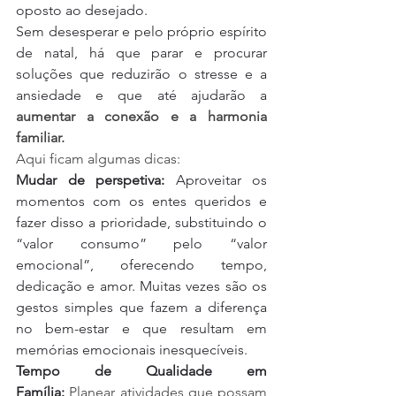
oposto ao desejado.
Sem desesperar e pelo próprio espírito 
de natal, há que parar e procurar 
soluções que reduzirão o stresse e a 
ansiedade e que até ajudarão a 
aumentar a conexão e a harmonia 
familiar.
Aqui ficam algumas dicas:
Mudar de perspetiva: 
Aproveitar os 
momentos com os entes queridos e 
fazer disso a prioridade, substituindo o 
“valor consumo” pelo “valor 
emocional”, oferecendo tempo, 
dedicação e amor. Muitas vezes são os 
gestos simples que fazem a diferença 
no bem-estar e que resultam em 
memórias emocionais inesquecíveis.
Tempo de Qualidade em 
Família:
 Planear atividades que possam 