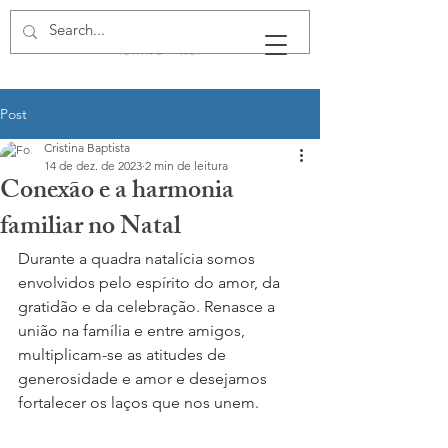
Post
Cristina Baptista
14 de dez. de 2023
2 min de leitura
Conexão e a harmonia
familiar no Natal
Durante a quadra natalícia somos 
envolvidos pelo espírito do amor, da 
gratidão e da celebração. Renasce a 
união na família e entre amigos, 
multiplicam-se as atitudes de 
generosidade e amor e desejamos 
fortalecer os laços que nos unem.