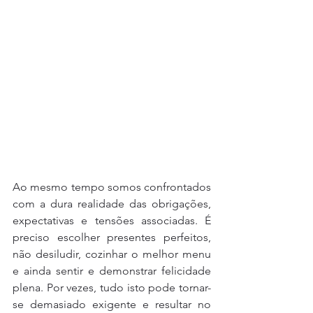
Ao mesmo tempo somos confrontados 
com a dura realidade das obrigações, 
expectativas e tensões associadas. É 
preciso escolher presentes perfeitos, 
não desiludir, cozinhar o melhor menu 
e ainda sentir e demonstrar felicidade 
plena. Por vezes, tudo isto pode tornar-
se demasiado exigente e resultar no 