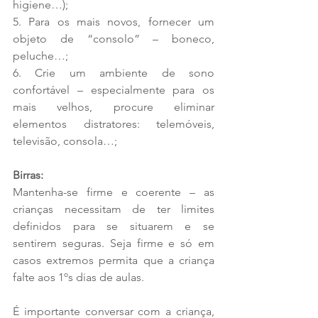
higiene…);  
5. Para os mais novos, fornecer um 
objeto de “consolo” – boneco, 
peluche…; 
6. Crie um ambiente de sono 
confortável – especialmente para os 
mais velhos, procure eliminar 
elementos distratores: telemóveis, 
televisão, consola…; 
Birras:
Mantenha-se firme e coerente – as 
crianças necessitam de ter limites 
definidos para se situarem e se 
sentirem seguras. Seja firme e só em 
casos extremos permita que a criança 
falte aos 1ºs dias de aulas.  
É importante conversar com a criança, 