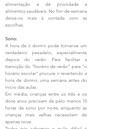
alimentação e dê prioridade a 
alimentos saudáveis. No fim-de-semana 
deixe-os mais à vontade com as 
escolhas. 
Sono:
A hora de ir dormir pode tornar-se um 
verdadeiro pesadelo, especialmente 
depois do verão. Para facilitar a 
transição do “horário de verão” para "o 
horário escolar" procure ir revertendo a 
hora de dormir, uma semana antes do 
início das aulas.  
Em média, crianças entre os três e os 
doze anos precisam de pelo menos 10 
horas de sono por noite, enquanto as 
crianças mais velhas necessitam de 
apenas nove. 
Todos nós sabemos o quão difícil é 