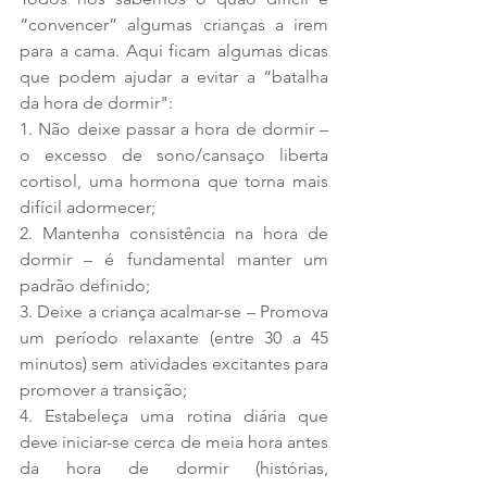
“convencer” algumas crianças a irem 
para a cama. Aqui ficam algumas dicas 
que podem ajudar a evitar a “batalha 
da hora de dormir":  
1. Não deixe passar a hora de dormir – 
o excesso de sono/cansaço liberta 
cortisol, uma hormona que torna mais 
difícil adormecer; 
2. Mantenha consistência na hora de 
dormir – é fundamental manter um 
padrão definido;  
3. Deixe a criança acalmar-se – Promova 
um período relaxante (entre 30 a 45 
minutos) sem atividades excitantes para 
promover a transição; 
4. Estabeleça uma rotina diária que 
deve iniciar-se cerca de meia hora antes 
da hora de dormir (histórias, 