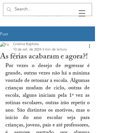
Post
Cristina Baptista
10 de set. de 2024
3 min de leitura
As férias acabaram e agora?!
Por vezes o desejo de regressar é 
grande, outras vezes não há a mínima 
vontade de retomar a escola. Algumas 
crianças mudam de ciclo, outras de 
escola, alguns iniciam pela 1ª vez as 
rotinas escolares, outras irão repetir o 
ano. São distintos os motivos, mas o 
início do ano escolar seja para 
crianças, jovens, pais e até professores, 