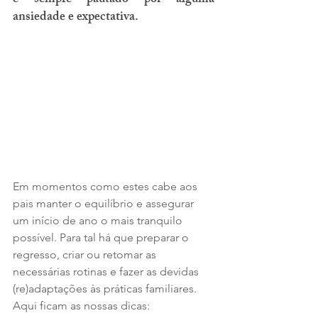
é sempre pautado por alguma 
ansiedade e expectativa. 
Em momentos como estes cabe aos 
pais manter o equilíbrio e assegurar 
um início de ano o mais tranquilo 
possível. Para tal há que preparar o 
regresso, criar ou retomar as 
necessárias rotinas e fazer as devidas 
(re)adaptações às práticas familiares. 
Aqui ficam as nossas dicas: 