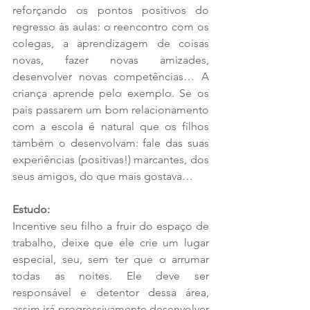
reforçando os pontos positivos do 
regresso às aulas: o reencontro com os 
colegas, a aprendizagem de coisas 
novas, fazer novas amizades, 
desenvolver novas competências… A 
criança aprende pelo exemplo. Se os 
pais passarem um bom relacionamento 
com a escola é natural que os filhos 
também o desenvolvam: fale das suas 
experiências (positivas!) marcantes, dos 
seus amigos, do que mais gostava… 
Estudo:
Incentive seu filho a fruir do espaço de 
trabalho, deixe que ele crie um lugar 
especial, seu, sem ter que o arrumar 
todas as noites. Ele deve ser 
responsável e detentor dessa área, 
assim irá progressivamente desenvolver 