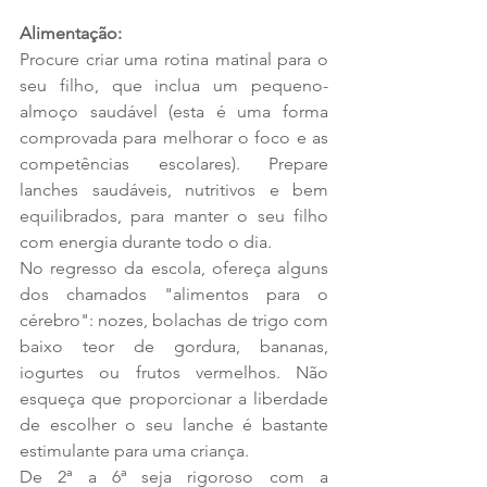
Alimentação:
Procure criar uma rotina matinal para o 
seu filho, que inclua um pequeno-
almoço saudável (esta é uma forma 
comprovada para melhorar o foco e as 
competências escolares). Prepare 
lanches saudáveis, nutritivos e bem 
equilibrados, para manter o seu filho 
com energia durante todo o dia.  
No regresso da escola, ofereça alguns 
dos chamados "alimentos para o 
cérebro": nozes, bolachas de trigo com 
baixo teor de gordura, bananas, 
iogurtes ou frutos vermelhos. Não 
esqueça que proporcionar a liberdade 
de escolher o seu lanche é bastante 
estimulante para uma criança. 
De 2ª a 6ª seja rigoroso com a 